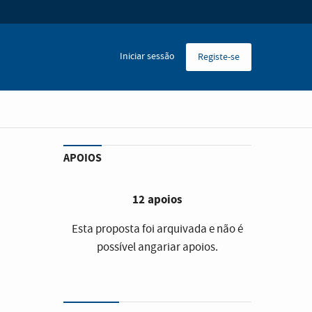
Iniciar sessão
Registe-se
APOIOS
12 apoios
Esta proposta foi arquivada e não é
possível angariar apoios.