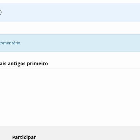
)
comentário.
ais antigos primeiro
Participar