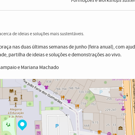
Formações e workshops suste
cerca de ideias e soluções mais sustentáveis.
praça nas duas últimas semanas de junho (feira anual), com aju
ade, partilha de ideias e soluções e demonstrações ao vivo.
o Sampaio e Mariana Machado