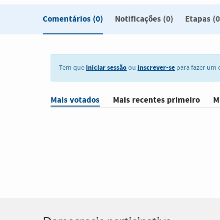
Comentários
(0)
Notificações (0)
Etapas (0
iniciar sessão
inscrever-se
Tem que
ou
para fazer um 
Mais votados
Mais recentes primeiro
M