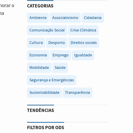
horar o
CATEGORIAS
uma
Ambiente
Associativismo
Cidadania
Comunicação Social
Crise Climática
Cultura
Desporto
Direitos sociais
Economia
Emprego
Igualdade
Mobilidade
Saúde
Segurança e Emergências
Sustentabilidade
Transparência
TENDÊNCIAS
FILTROS POR ODS