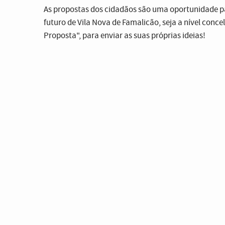
As propostas dos cidadãos são uma oportunidade pa
futuro de Vila Nova de Famalicão, seja a nível conce
Proposta", para enviar as suas próprias ideias!