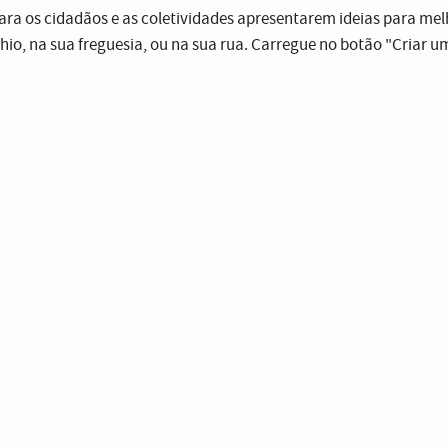
ra os cidadãos e as coletividades apresentarem ideias para mel
lhio, na sua freguesia, ou na sua rua. Carregue no botão "Criar 