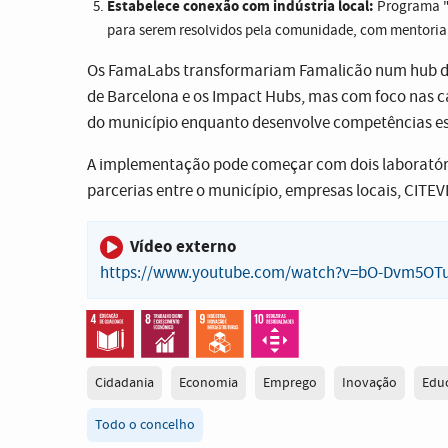
Estabelece conexão com indústria local:
Programa "D
para serem resolvidos pela comunidade, com mentoria
Os FamaLabs transformariam Famalicão num hub de
de Barcelona e os Impact Hubs, mas com foco nas cara
do município enquanto desenvolve competências ess
A implementação pode começar com dois laboratóri
parcerias entre o município, empresas locais, CITE
Vídeo externo
https://www.youtube.com/watch?v=bO-Dvm5OT
Cidadania
Economia
Emprego
Inovação
Edu
Todo o concelho