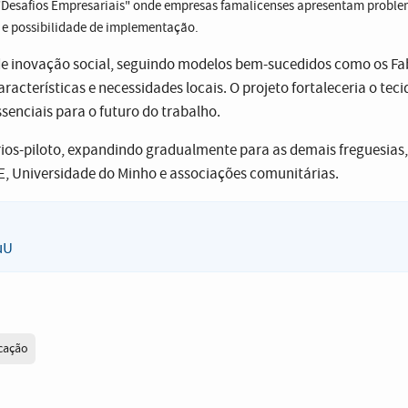
esafios Empresariais" onde empresas famalicenses apresentam proble
 e possibilidade de implementação.
 inovação social, seguindo modelos bem-sucedidos como os Fa
cterísticas e necessidades locais. O projeto fortaleceria o teci
enciais para o futuro do trabalho.
os-piloto, expandindo gradualmente para as demais freguesias
VE, Universidade do Minho e associações comunitárias.
uU
cação