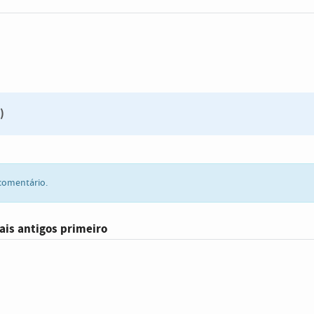
)
comentário.
ais antigos primeiro