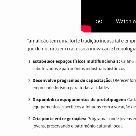
Famalicão tem uma forte tradição industrial e emp
que democratizem o acesso à inovação e tecnologia
Estabelece espaços físicos multifuncionais:
Criar 6 
subutilizados e patrimónios industriais históricos.
Desenvolve programas de capacitação:
Oferecer for
empreendedorismo para todas as idades.
Disponibiliza equipamentos de prototipagem:
Cada
equipamentos específicos alinhados com a vocação de 
Cria ponte entre gerações:
Programas onde jovens en
jovens, preservando o património cultural local.