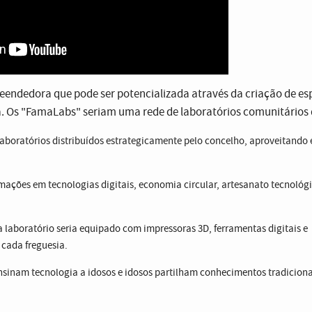
reendedora que pode ser potencializada através da criação de e
. Os "FamaLabs" seriam uma rede de laboratórios comunitários 
laboratórios distribuídos estrategicamente pelo concelho, aproveitando e
mações em tecnologias digitais, economia circular, artesanato tecnológi
 laboratório seria equipado com impressoras 3D, ferramentas digitais e
cada freguesia.
sinam tecnologia a idosos e idosos partilham conhecimentos tradicion