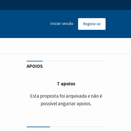
Iniciar sessão
Registe-se
APOIOS
7 apoios
Esta proposta foi arquivada e não é
possível angariar apoios.