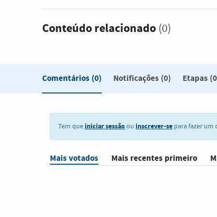
Conteúdo relacionado
(0)
Comentários
(0)
Notificações (0)
Etapas (0
iniciar sessão
inscrever-se
Tem que
ou
para fazer um 
Mais votados
Mais recentes primeiro
M