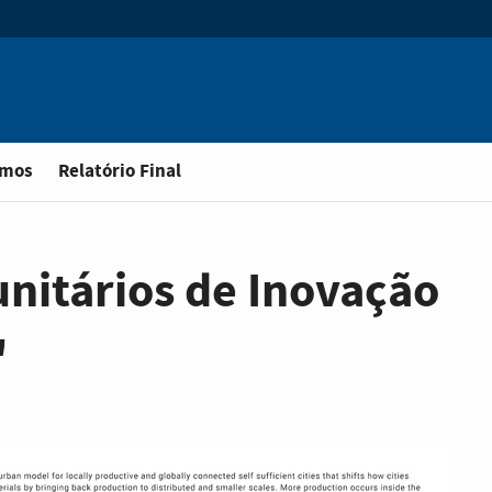
omos
Relatório Final
nitários de Inovação
"