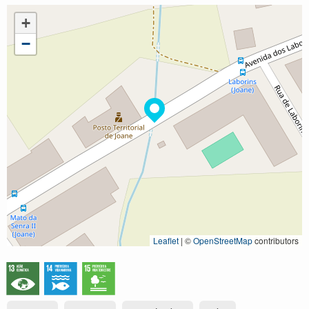
+
−
Leaflet
|
©
OpenStreetMap
contributors