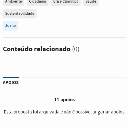
Ambiente
Cidadania
Crise Climática
Saúde
Sustentabilidade
Joane
Conteúdo relacionado
(0)
APOIOS
11 apoios
Esta proposta foi arquivada e não é possível angariar apoios.