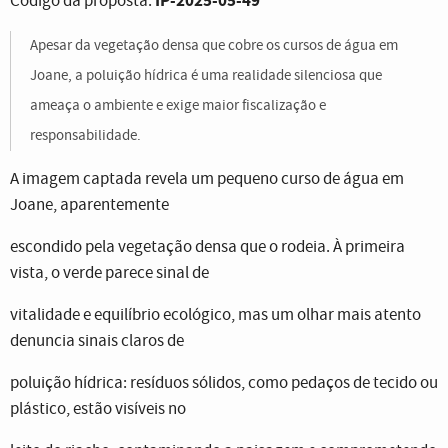
IP-2025-05-49
Código da proposta:
Apesar da vegetação densa que cobre os cursos de água em
Joane, a poluição hídrica é uma realidade silenciosa que
ameaça o ambiente e exige maior fiscalização e
responsabilidade.
A imagem captada revela um pequeno curso de água em
Joane, aparentemente
escondido pela vegetação densa que o rodeia. À primeira
vista, o verde parece sinal de
vitalidade e equilíbrio ecológico, mas um olhar mais atento
denuncia sinais claros de
poluição hídrica: resíduos sólidos, como pedaços de tecido ou
plástico, estão visíveis no