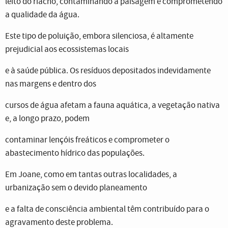
leito do riacho, contaminando a paisagem e comprometendo
a qualidade da água.
Este tipo de poluição, embora silenciosa, é altamente
prejudicial aos ecossistemas locais
e à saúde pública. Os resíduos depositados indevidamente
nas margens e dentro dos
cursos de água afetam a fauna aquática, a vegetação nativa
e, a longo prazo, podem
contaminar lençóis freáticos e comprometer o
abastecimento hídrico das populações.
Em Joane, como em tantas outras localidades, a
urbanização sem o devido planeamento
e a falta de consciência ambiental têm contribuído para o
agravamento deste problema.